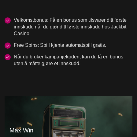
Velkomstbonus: Få en bonus som tilsvarer ditt første
innskudd når du gjør ditt første innskudd hos Jackbit
Casino.
Free Spins: Spill kjente automatspill gratis.
Når du bruker kampanjekoden, kan du få en bonus
uten å måtte gjøre et innskudd.
Max Win