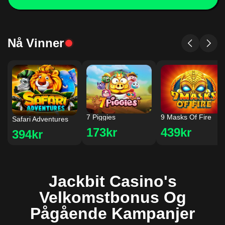
Nå Vinner
7 Piggies
9 Masks Of Fire
Safari Adventures
173kr
439kr
394kr
Jackbit Casino's
Velkomstbonus Og
Pågående Kampanjer