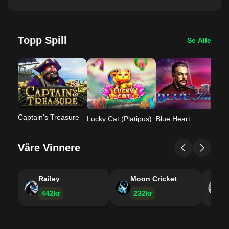
Topp Spill
Se Alle
Captain's Treasure
J
Lucky Cat (Platipus)
Ways Of Fortune
Våre Vinnere
Railey
Moon Cricket
S
442kr
232kr