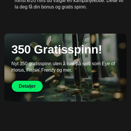
minst kr20 hvis du valgte en kampanjekode. Dette vil
la deg få din bonus og gratis spinn.
350 Gratisspinn!
Nyt 350 gratisspinn uten å lure på spill som Eye of
Horus, Fishin’ Frenzy og mer.
Detaljer