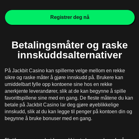
Registrer deg nå
Betalingsmåter og raske
innskuddsalternativer
På Jackbit Casino kan spillerne velge mellom en rekke
sikre og raske måter å gjøre innskudd på. Brukere kan
umiddelbart fylle opp kontoene sine hos en rekke
anerkjente leverandører, slik at de kan begynne å spille
favorittspillene sine med en gang. De fleste måtene du kan
betale på Jackbit Casino lar deg gjøre øyeblikkelige
innskudd, slik at du kan legge til penger på kontoen din og
begynne å bruke bonuser med en gang.