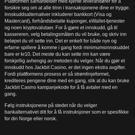
Plattformen samarbeider med kjente leverandører for å
forsikre seg om at alle trinn i transaksjonene dine er trygge.
Innskuddsalternativer inkluderer bankkort (Visa og
Mastercard), forhåndsbetalte kuponger, eWallet-tjenester
og noen kryptovalutaer. For å gjøre et innskudd, gå til
kassereren, velg betalingsmåten du vil bruke, og skriv inn
beløpet du vil sette inn. Det er enkelt for både nye og
erfarne spillere å komme i gang fordi minimumsinnskuddet
bare er kr10. Det meste du kan sette inn kan være
forskjellig avhengig av metoden du velger. Når du gjør et
innskudd hos Jackbit Casino, er det ingen ekstra avgifter.
Fordi plattformens prosess er så strømlinjeformet,
krediteres pengene dine med en gang, slik at du kan bruke
Jackbit Casino kampanjekode for å få avtaler med en
gang.
Følg instruksjonene på stedet når du velger
bankalternativet ditt for å få instruksjoner som er spesifikke
for din Norge eller norsk.