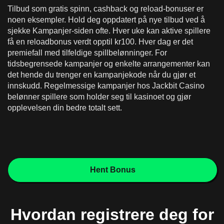
Tilbud som gratis spinn, cashback og reload-bonuser er
noen eksempler. Hold deg oppdatert på nye tilbud ved å
sjekke Kampanjer-siden ofte. Hver uke kan aktive spillere
få en reloadbonus verdt opptil kr100. Hver dag er det
premiefall med tilfeldige spillbelønninger. For
tidsbegrensede kampanjer og enkelte arrangementer kan
det hende du trenger en kampanjekode når du gjør et
innskudd. Regelmessige kampanjer hos Jackbit Casino
belønner spillere som holder seg til kasinoet og gjør
opplevelsen din bedre totalt sett.
Hent Bonus
Hvordan registrere deg for