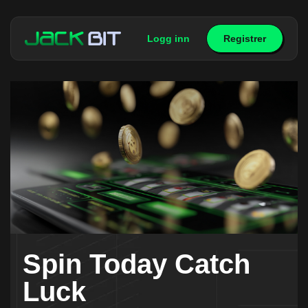
Logg inn
Registrer
Spin Today Catch
Luck