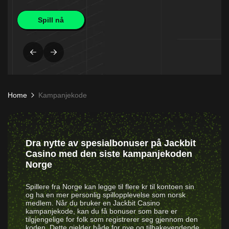
Spill nå
Home
Kampanjekode
Dra nytte av spesialbonuser på Jackbit
Casino med den siste kampanjekoden
Norge
Spillere fra Norge kan legge til flere kr til kontoen sin
og ha en mer personlig spillopplevelse som norsk
medlem. Når du bruker en Jackbit Casino
kampanjekode, kan du få bonuser som bare er
tilgjengelige for folk som registrerer seg gjennom den
koden. Dette gjelder både for nye og tilbakevendende