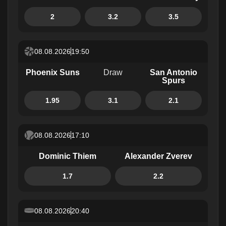
2
3.2
3.5
08.08.2026
19:50
Phoenix Suns
Draw
San Antonio
Spurs
1.95
3.1
2.1
08.08.2026
17:10
Dominic Thiem
Alexander Zverev
1.7
2.2
08.08.2026
20:40