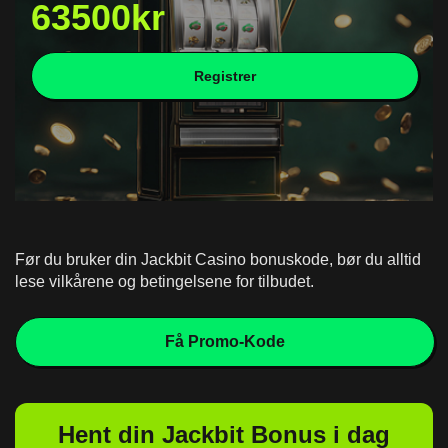
63500kr
Registrer
Før du bruker din Jackbit Casino bonuskode, bør du alltid
lese vilkårene og betingelsene for tilbudet.
Få Promo-Kode
Hent din Jackbit Bonus i dag