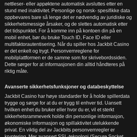
nettleser- eller appøktene automatisk avsluttes etter en
stund med inaktivitet. Personlige og norsk- spesifikke data
oppbevares bare så lenge det er nødvendig av juridiske og
sikkerhetsmessige årsaker, og de slettes automatisk etter
det tidspunktet. For å komme inn på kontoen din på en
mobil enhet, bør du bruke Touch ID, Face ID eller
multifaktorautentisering. Når du spiller hos Jackbit Casino
er det enkelt og trygt. Personvernreglene for
mobilplattformen er de samme som for skrivebordssiden.
Dette sørger for at informasjonen din alltid håndteres på
riktig måte.
Avanserte sikkerhetsfunksjoner og databeskyttelse
Jackbit Casino har høye standarder for å holde spillerdata
trygge og sørge for at du er trygg til enhver tid. Uansett
hvilken enhet du bruker eller hvor du er, vil et sterkt
sikkerhetsrammeverk holde din personlige informasjon,
økonomiske informasjon og spillaktivitet utelukkende
privat. En viktig del av Jackbits personvernregler er
kryptering. Mer avansert SSL-teknologi (Secure Socket