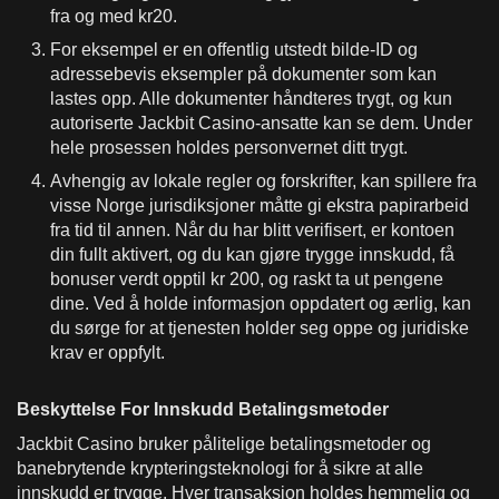
fra og med kr20.
For eksempel er en offentlig utstedt bilde-ID og
adressebevis eksempler på dokumenter som kan
lastes opp. Alle dokumenter håndteres trygt, og kun
autoriserte Jackbit Casino-ansatte kan se dem. Under
hele prosessen holdes personvernet ditt trygt.
Avhengig av lokale regler og forskrifter, kan spillere fra
visse Norge jurisdiksjoner måtte gi ekstra papirarbeid
fra tid til annen. Når du har blitt verifisert, er kontoen
din fullt aktivert, og du kan gjøre trygge innskudd, få
bonuser verdt opptil kr 200, og raskt ta ut pengene
dine. Ved å holde informasjon oppdatert og ærlig, kan
du sørge for at tjenesten holder seg oppe og juridiske
krav er oppfylt.
Beskyttelse For Innskudd Betalingsmetoder
Jackbit Casino bruker pålitelige betalingsmetoder og
banebrytende krypteringsteknologi for å sikre at alle
innskudd er trygge. Hver transaksjon holdes hemmelig og