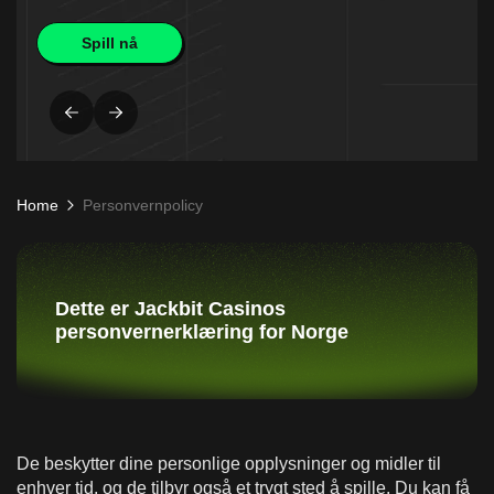
Spill nå
Home
Personvernpolicy
Dette er Jackbit Casinos
personvernerklæring for Norge
De beskytter dine personlige opplysninger og midler til
enhver tid, og de tilbyr også et trygt sted å spille. Du kan få