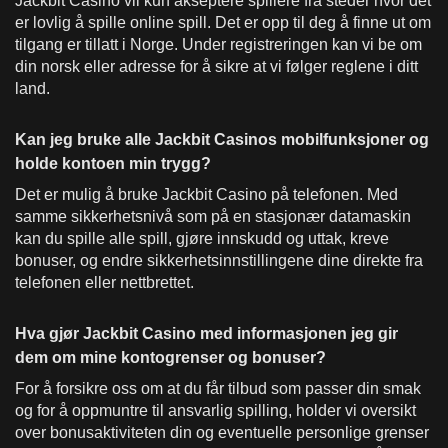
Jackbit Casino vil kun akseptere spillere fra steder hvor det
er lovlig å spille online spill. Det er opp til deg å finne ut om
tilgang er tillatt i Norge. Under registreringen kan vi be om
din norsk eller adresse for å sikre at vi følger reglene i ditt
land.
Kan jeg bruke alle Jackbit Casinos mobilfunksjoner og
holde kontoen min trygg?
Det er mulig å bruke Jackbit Casino på telefonen. Med
samme sikkerhetsnivå som på en stasjonær datamaskin
kan du spille alle spill, gjøre innskudd og uttak, kreve
bonuser, og endre sikkerhetsinnstillingene dine direkte fra
telefonen eller nettbrettet.
Hva gjør Jackbit Casino med informasjonen jeg gir
dem om mine kontogrenser og bonuser?
For å forsikre oss om at du får tilbud som passer din smak
og for å oppmuntre til ansvarlig spilling, holder vi oversikt
over bonusaktiviteten din og eventuelle personlige grenser