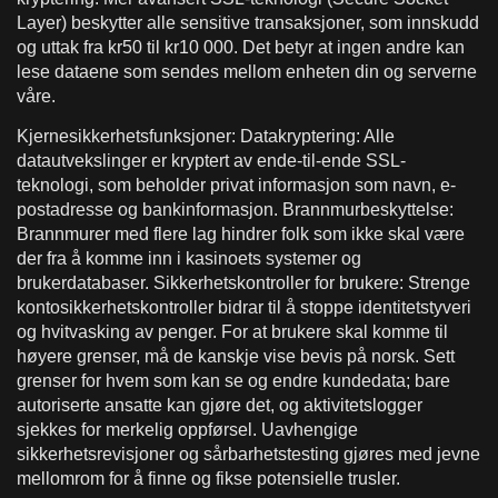
Layer) beskytter alle sensitive transaksjoner, som innskudd
og uttak fra kr50 til kr10 000. Det betyr at ingen andre kan
lese dataene som sendes mellom enheten din og serverne
våre.
Kjernesikkerhetsfunksjoner: Datakryptering: Alle
datautvekslinger er kryptert av ende-til-ende SSL-
teknologi, som beholder privat informasjon som navn, e-
postadresse og bankinformasjon. Brannmurbeskyttelse:
Brannmurer med flere lag hindrer folk som ikke skal være
der fra å komme inn i kasinoets systemer og
brukerdatabaser. Sikkerhetskontroller for brukere: Strenge
kontosikkerhetskontroller bidrar til å stoppe identitetstyveri
og hvitvasking av penger. For at brukere skal komme til
høyere grenser, må de kanskje vise bevis på norsk. Sett
grenser for hvem som kan se og endre kundedata; bare
autoriserte ansatte kan gjøre det, og aktivitetslogger
sjekkes for merkelig oppførsel. Uavhengige
sikkerhetsrevisjoner og sårbarhetstesting gjøres med jevne
mellomrom for å finne og fikse potensielle trusler.