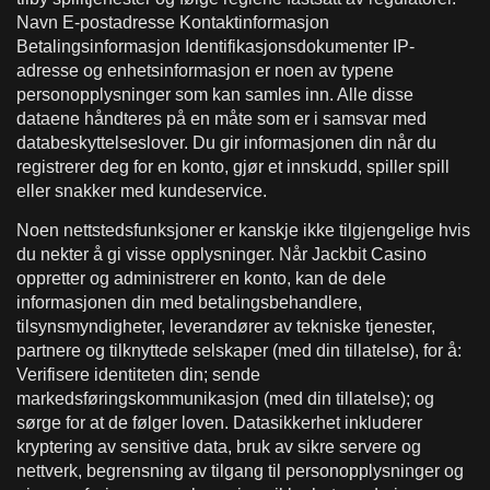
Navn E-postadresse Kontaktinformasjon
Betalingsinformasjon Identifikasjonsdokumenter IP-
adresse og enhetsinformasjon er noen av typene
personopplysninger som kan samles inn. Alle disse
dataene håndteres på en måte som er i samsvar med
databeskyttelseslover. Du gir informasjonen din når du
registrerer deg for en konto, gjør et innskudd, spiller spill
eller snakker med kundeservice.
Noen nettstedsfunksjoner er kanskje ikke tilgjengelige hvis
du nekter å gi visse opplysninger. Når Jackbit Casino
oppretter og administrerer en konto, kan de dele
informasjonen din med betalingsbehandlere,
tilsynsmyndigheter, leverandører av tekniske tjenester,
partnere og tilknyttede selskaper (med din tillatelse), for å:
Verifisere identiteten din; sende
markedsføringskommunikasjon (med din tillatelse); og
sørge for at de følger loven. Datasikkerhet inkluderer
kryptering av sensitive data, bruk av sikre servere og
nettverk, begrensning av tilgang til personopplysninger og