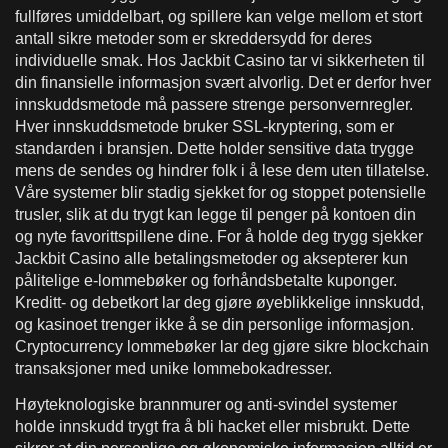
fullføres umiddelbart, og spillere kan velge mellom et stort
antall sikre metoder som er skreddersydd for deres
individuelle smak. Hos Jackbit Casino tar vi sikkerheten til
din finansielle informasjon svært alvorlig. Det er derfor hver
innskuddsmetode må passere strenge personvernregler.
Hver innskuddsmetode bruker SSL-kryptering, som er
standarden i bransjen. Dette holder sensitive data trygge
mens de sendes og hindrer folk i å lese dem uten tillatelse.
Våre systemer blir stadig sjekket for og stoppet potensielle
trusler, slik at du trygt kan legge til penger på kontoen din
og nyte favorittspillene dine. For å holde deg trygg sjekker
Jackbit Casino alle betalingsmetoder og aksepterer kun
pålitelige e-lommebøker og forhåndsbetalte kuponger.
Kreditt- og debetkort lar deg gjøre øyeblikkelige innskudd,
og kasinoet trenger ikke å se din personlige informasjon.
Cryptocurrency lommebøker lar deg gjøre sikre blockchain
transaksjoner med unike lommebokadresser.
Høyteknologiske brannmurer og anti-svindel systemer
holde innskudd trygt fra å bli hacket eller misbrukt. Dette