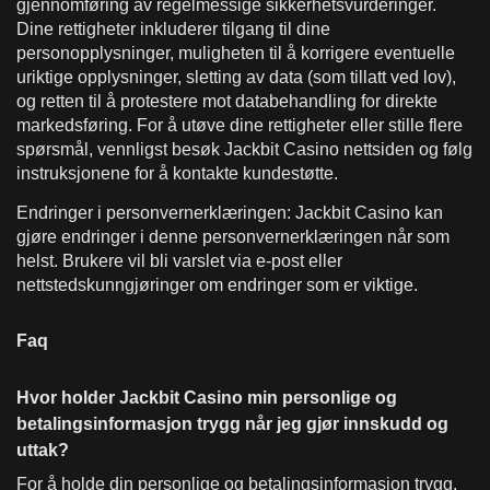
gjennomføring av regelmessige sikkerhetsvurderinger.
Dine rettigheter inkluderer tilgang til dine
personopplysninger, muligheten til å korrigere eventuelle
uriktige opplysninger, sletting av data (som tillatt ved lov),
og retten til å protestere mot databehandling for direkte
markedsføring. For å utøve dine rettigheter eller stille flere
spørsmål, vennligst besøk Jackbit Casino nettsiden og følg
instruksjonene for å kontakte kundestøtte.
Endringer i personvernerklæringen: Jackbit Casino kan
gjøre endringer i denne personvernerklæringen når som
helst. Brukere vil bli varslet via e-post eller
nettstedskunngjøringer om endringer som er viktige.
Faq
Hvor holder Jackbit Casino min personlige og
betalingsinformasjon trygg når jeg gjør innskudd og
uttak?
For å holde din personlige og betalingsinformasjon trygg,