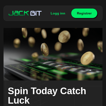
Logg inn
Registrer
Spin Today Catch
Luck