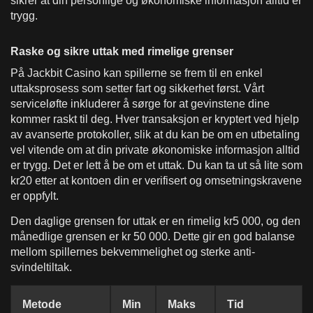
sikrer at din personlige og økonomiske informasjon alltid er
trygg.
Raske og sikre uttak med rimelige grenser
På Jackbit Casino kan spillerne se frem til en enkel
uttaksprosess som setter fart og sikkerhet først. Vårt
serviceløfte inkluderer å sørge for at gevinstene dine
kommer raskt til deg. Hver transaksjon er kryptert ved hjelp
av avanserte protokoller, slik at du kan be om en utbetaling
vel vitende om at din private økonomiske informasjon alltid
er trygg. Det er lett å be om et uttak. Du kan ta ut så lite som
kr20 etter at kontoen din er verifisert og omsetningskravene
er oppfylt.
Den daglige grensen for uttak er en rimelig kr5 000, og den
månedlige grensen er kr 50 000. Dette gir en god balanse
mellom spillernes bekvemmelighet og sterke anti-
svindeltiltak.
Metode
Min
Maks
Tid